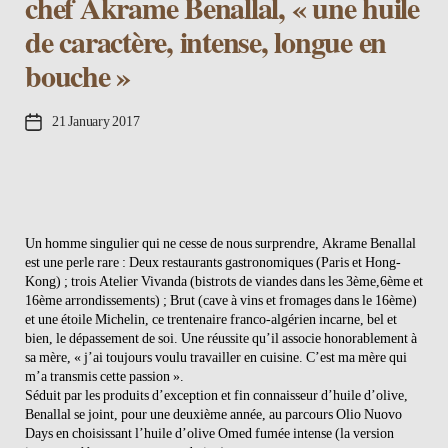
chef Akrame Benallal, « une huile
de caractère, intense, longue en
bouche »
Post
21 January 2017
date
Un homme singulier qui ne cesse de nous surprendre, Akrame Benallal
est une perle rare : Deux restaurants gastronomiques (Paris et Hong-
Kong) ; trois Atelier Vivanda (bistrots de viandes dans les 3ème,6ème et
16ème arrondissements) ; Brut (cave à vins et fromages dans le 16ème)
et une étoile Michelin, ce trentenaire franco-algérien incarne, bel et
bien, le dépassement de soi. Une réussite qu’il associe honorablement à
sa mère, « j’ai toujours voulu travailler en cuisine. C’est ma mère qui
m’a transmis cette passion ».
Séduit par les produits d’exception et fin connaisseur d’huile d’olive,
Benallal se joint, pour une deuxième année, au parcours Olio Nuovo
Days en choisissant l’huile d’olive Omed fumée intense (la version