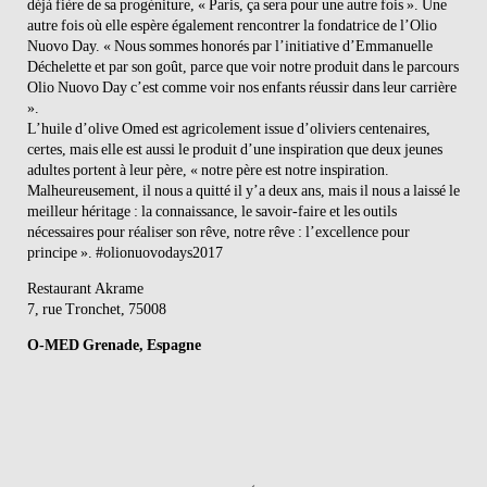
déjà fière de sa progéniture, « Paris, ça sera pour une autre fois ». Une
autre fois où elle espère également rencontrer la fondatrice de l’Olio
Nuovo Day. « Nous sommes honorés par l’initiative d’Emmanuelle
Déchelette et par son goût, parce que voir notre produit dans le parcours
Olio Nuovo Day c’est comme voir nos enfants réussir dans leur carrière
».
L’huile d’olive Omed est agricolement issue d’oliviers centenaires,
certes, mais elle est aussi le produit d’une inspiration que deux jeunes
adultes portent à leur père, « notre père est notre inspiration.
Malheureusement, il nous a quitté il y’a deux ans, mais il nous a laissé le
meilleur héritage : la connaissance, le savoir-faire et les outils
nécessaires pour réaliser son rêve, notre rêve : l’excellence pour
principe ». #olionuovodays2017
Restaurant Akrame
7, rue Tronchet, 75008
O-MED
Grenade,
Espagne