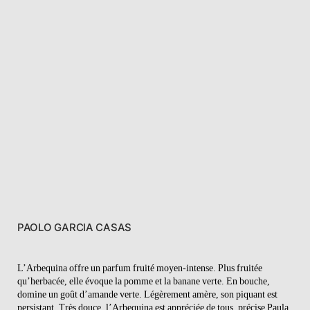
PAOLO GARCIA CASAS
L’Arbequina offre un parfum fruité moyen-intense. Plus fruitée
qu’herbacée, elle évoque la pomme et la banane verte. En bouche,
domine un goût d’amande verte. Légèrement amère, son piquant est
persistant. Très douce, l’Arbequina est appréciée de tous, précise Paula