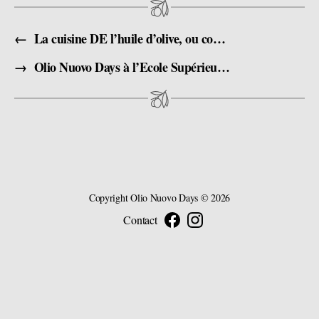
←
La cuisine DE l’huile d’olive, ou comment les textures et températures révèlent le goût.
→
Olio Nuovo Days à l’Ecole Supérieure du Parfum samedi 28 janvier
Copyright
Olio Nuovo Days
© 2026
Contact