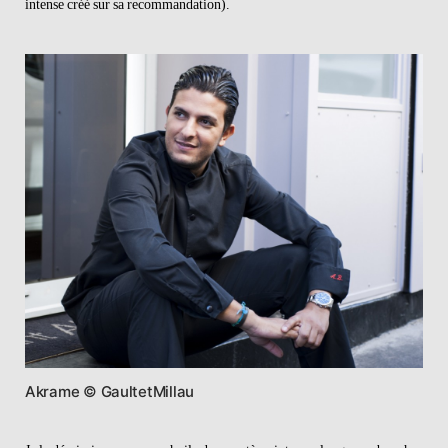
intense créé sur sa recommandation).
Akrame © GaultetMillau