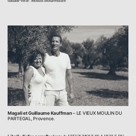
banane verte.
Moulin Bonaventure
Magali et Guillaume Kauffman
– LE VIEUX MOULIN DU
PARTEGAL, Provence.