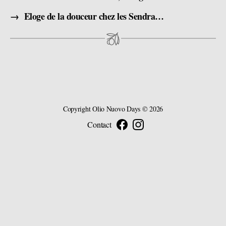
→
Eloge de la douceur chez les Sendra, transmettre, avec la famille Omuroglu, le choix du Bio par les Chabot Père et fils
Copyright
Olio Nuovo Days
© 2026
Contact