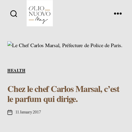
Olio
Nuovo
Days
Categories
HEALTH
Chez le chef Carlos Marsal, c’est
le parfum qui dirige.
Post
11 January 2017
date