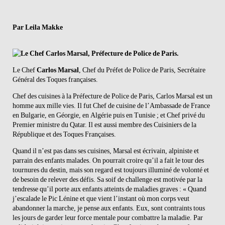
Par Leila Makke
Le Chef
Carlos Marsal
, Chef du Préfet de Police de Paris, Secrétaire
Général des Toques françaises.
Chef des cuisines à la Préfecture de Police de Paris, Carlos Marsal est un
homme aux mille vies. Il fut Chef de cuisine de l’Ambassade de France
en Bulgarie, en Géorgie, en Algérie puis en Tunisie ; et Chef privé du
Premier ministre du Qatar. Il est aussi membre des Cuisiniers de la
République et des Toques Françaises.
Quand il n’est pas dans ses cuisines, Marsal est écrivain, alpiniste et
parrain des enfants malades. On pourrait croire qu’il a fait le tour des
tournures du destin, mais son regard est toujours illuminé de volonté et
de besoin de relever des défis. Sa soif de challenge est motivée par la
tendresse qu’il porte aux enfants atteints de maladies graves : « Quand
j’escalade le Pic Lénine et que vient l’instant où mon corps veut
abandonner la marche, je pense aux enfants. Eux, sont contraints tous
les jours de garder leur force mentale pour combattre la maladie. Par