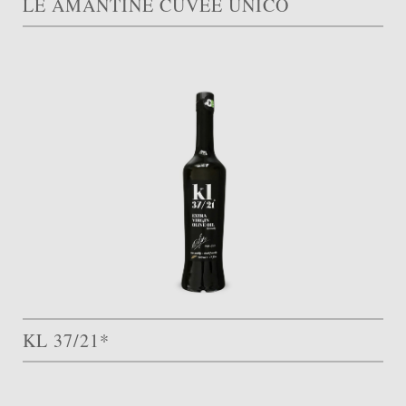
LE AMANTINE CUVÉE UNICO
KL 37/21*