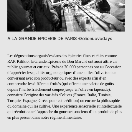
A LA GRANDE EPICERIE DE PARIS ©olionuovodays
Les dégustations organisées dans des épiceries fines et chics comme
RAP, Kilikio, la Grande Epicerie du Bon Marché ont aussi attiré un
public gourmet et curieux. Près de 20.000 personnes ont eu l’occasion
d’apprécier les qualités organoleptiques d’une huile d’olive tout en
conversant avec son producteur ou avec des experts afin d’en
comprendre les différents fruités (qui offrent une palette de goûts
depuis l’herbe fraichement coupée jusqu’à l’olive en tapenade),
connaitre l’origine des variétés d’olives (France, Italie, Tunisie,
Turquie, Espagne, Grèce pour cette édition) ou encore la philosophie
du domaine qui les cultive. Une expérience sensorielle et intellectuelle
qui révolutionne l’approche du gourmet soucieux d’un produit de plus
en plus présent dans notre régime alimentaire.