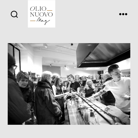
Olio
Nuovo
Days