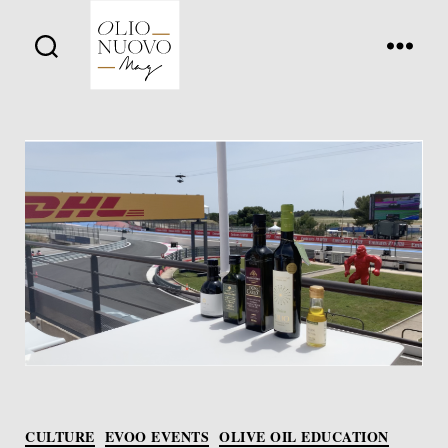
Olio
Nuovo
Days
Categories
CULTURE
EVOO EVENTS
OLIVE OIL EDUCATION