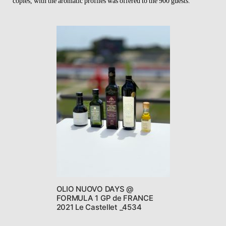
copies, with the aromatic profiles was offered to the 900 guests.
OLIO NUOVO DAYS @
FORMULA 1 GP de FRANCE
2021 Le Castellet _4534