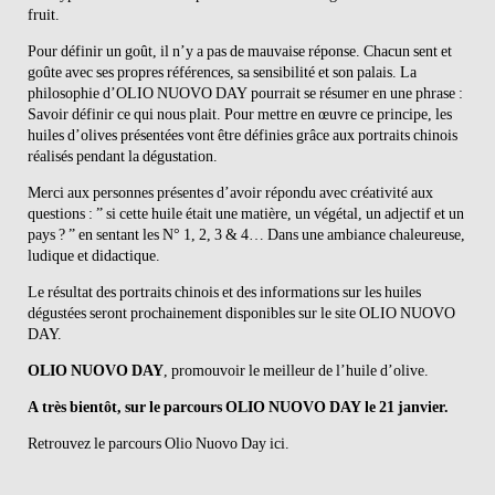
fruit.
Pour définir un goût, il n’y a pas de mauvaise réponse. Chacun sent et
goûte avec ses propres références, sa sensibilité et son palais. La
philosophie d’OLIO NUOVO DAY pourrait se résumer en une phrase :
Savoir définir ce qui nous plait. Pour mettre en œuvre ce principe, les
huiles d’olives présentées vont être définies grâce aux portraits chinois
réalisés pendant la dégustation.
Merci aux personnes présentes d’avoir répondu avec créativité aux
questions : ” si cette huile était une matière, un végétal, un adjectif et un
pays ? ” en sentant les N° 1, 2, 3 & 4… Dans une ambiance chaleureuse,
ludique et didactique.
Le résultat des portraits chinois et des informations sur les huiles
dégustées seront prochainement disponibles sur le site OLIO NUOVO
DAY.
OLIO NUOVO DAY
, promouvoir le meilleur de l’huile d’olive.
A très bientôt, sur le parcours OLIO NUOVO DAY le 21 janvier.
Retrouvez le parcours Olio Nuovo Day ici.