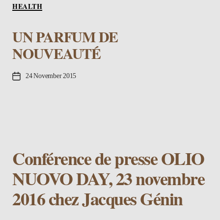
Categories
HEALTH
UN PARFUM DE
NOUVEAUTÉ
Post
24 November 2015
date
Conférence de presse OLIO
NUOVO DAY, 23 novembre
2016 chez Jacques Génin