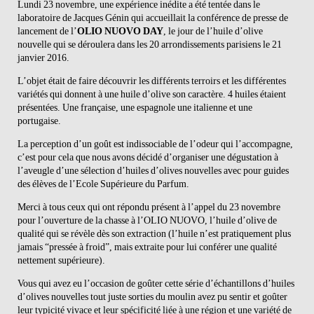
Lundi 23 novembre, une expérience inédite a été tentée dans le
laboratoire de Jacques Génin qui accueillait la conférence de presse de
lancement de l’
OLIO NUOVO DAY
, le jour de l’huile d’olive
nouvelle qui se déroulera dans les 20 arrondissements parisiens le 21
janvier 2016.
L’objet était de faire découvrir les différents terroirs et les différentes
variétés qui donnent à une huile d’olive son caractère. 4 huiles étaient
présentées. Une française, une espagnole une italienne et une
portugaise.
La perception d’un goût est indissociable de l’odeur qui l’accompagne,
c’est pour cela que nous avons décidé d’organiser une dégustation à
l’aveugle d’une sélection d’huiles d’olives nouvelles avec pour guides
des élèves de l’Ecole Supérieure du Parfum.
Merci à tous ceux qui ont répondu présent à l’appel du 23 novembre
pour l’ouverture de la chasse à l’OLIO NUOVO, l’huile d’olive de
qualité qui se révèle dès son extraction (l’huile n’est pratiquement plus
jamais “pressée à froid”, mais extraite pour lui conférer une qualité
nettement supérieure).
Vous qui avez eu l’occasion de goûter cette série d’échantillons d’huiles
d’olives nouvelles tout juste sorties du moulin avez pu sentir et goûter
leur typicité vivace et leur spécificité liée à une région et une variété de