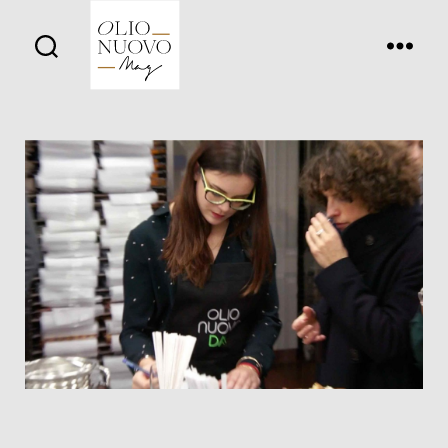
Olio
Nuovo
Days