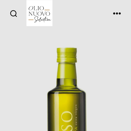
Olio
Nuovo
Days