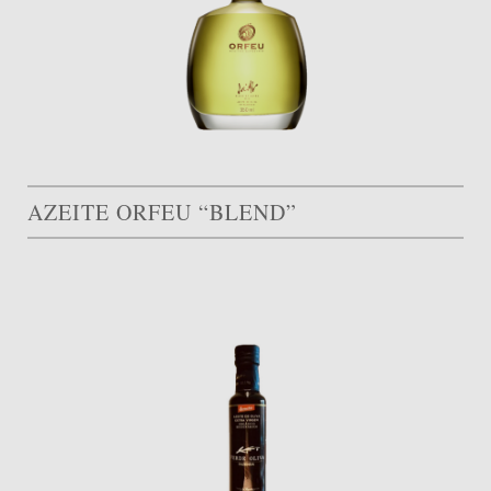
AZEITE ORFEU “BLEND”