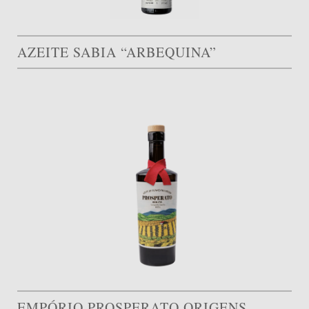
AZEITE SABIA “ARBEQUINA”
EMPÓRIO PROSPERATO ORIGENS