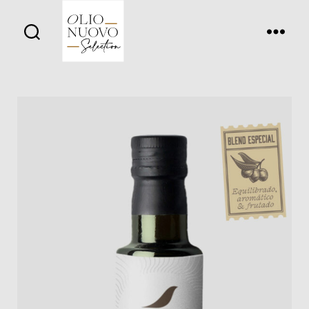
Olio
Nuovo
Days