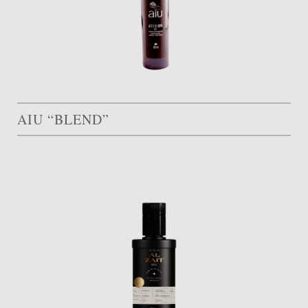
AIU “BLEND”