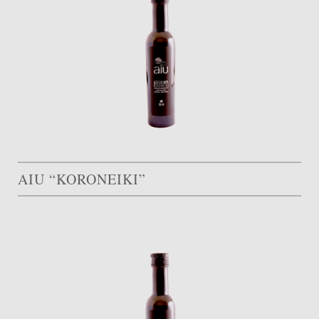
AIU “KORONEIKI”