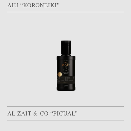
AIU “KORONEIKI”
AL ZAIT & CO “PICUAL”