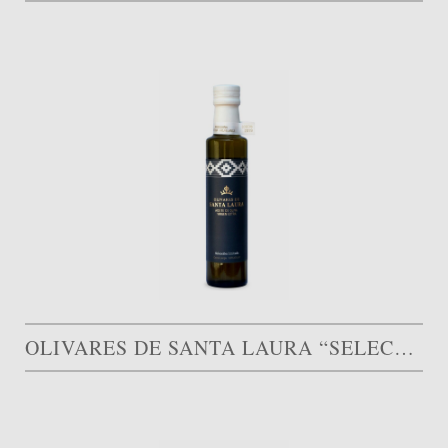
OLIVARES DE SANTA LAURA “SELECCIÓN LIMITADA”