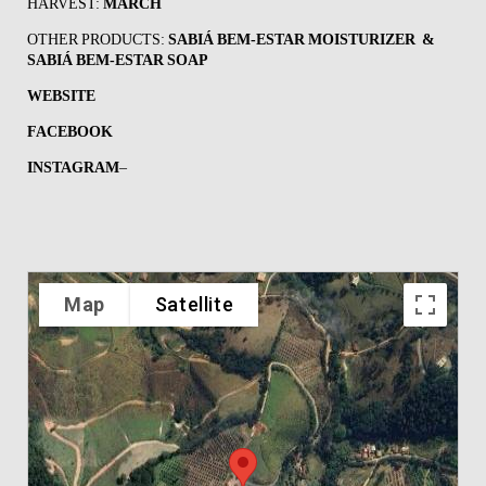
HARVEST:
MARCH
OTHER PRODUCTS:
SABIÁ
BEM-ESTAR
MOISTURIZER &
SABIÁ
BEM-ESTAR
SOAP
WEBSITE
FACEBOOK
INSTAGRAM
–
Map
Satellite