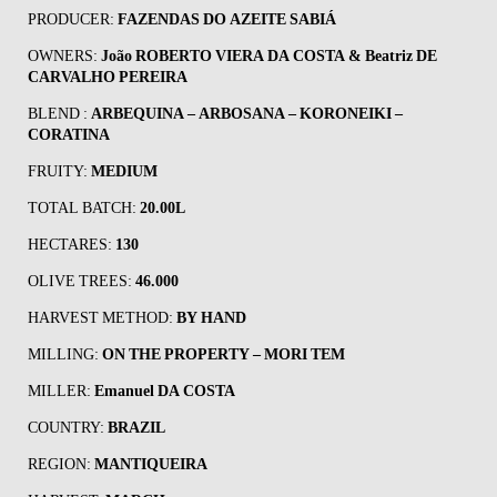
PRODUCER:
FAZENDAS DO AZEITE SABIÁ
OWNERS:
João ROBERTO VIERA DA COSTA & Beatriz DE
CARVALHO PEREIRA
BLEND :
ARBEQUINA – ARBOSANA – KORONEIKI –
CORATINA
FRUITY:
MEDIUM
TOTAL BATCH:
20.00L
HECTARES:
130
OLIVE TREES:
46.000
HARVEST METHOD:
BY HAND
MILLING:
ON THE PROPERTY – MORI TEM
MILLER:
Emanuel DA COSTA
COUNTRY:
BRAZIL
REGION:
MANTIQUEIRA