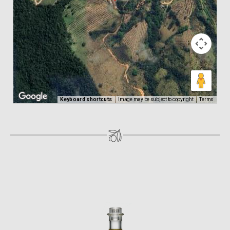
Keyboard shortcuts
Image may be subject to copyright
Terms