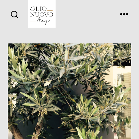
Olio
Nuovo
Days