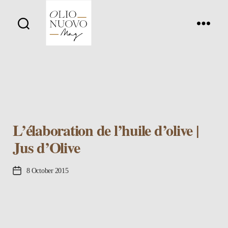
Olio
Nuovo
Days
L’élaboration de l’huile d’olive |
Jus d’Olive
Post
8 October 2015
date