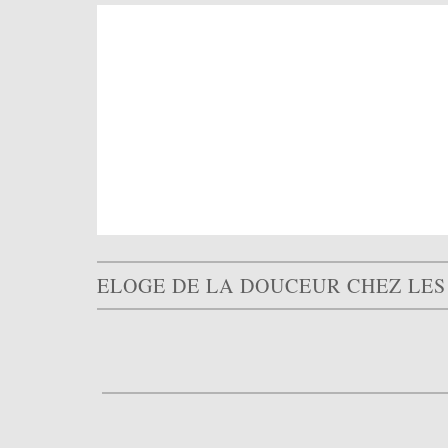
ELOGE