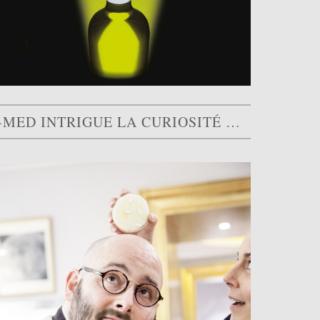
O-MED INTRIGUE LA CURIOSITÉ DU CHEF AKRAME BENALLAL, «…