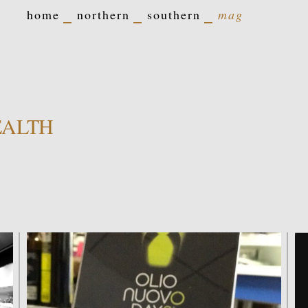
home
northern
southern
mag
EALTH