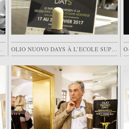
EUR À PARIS : OLIO…
OLIO NUOVO DAYS À L’ECOLE SUPÉRIEURE DU PARFUM SAMEDI…