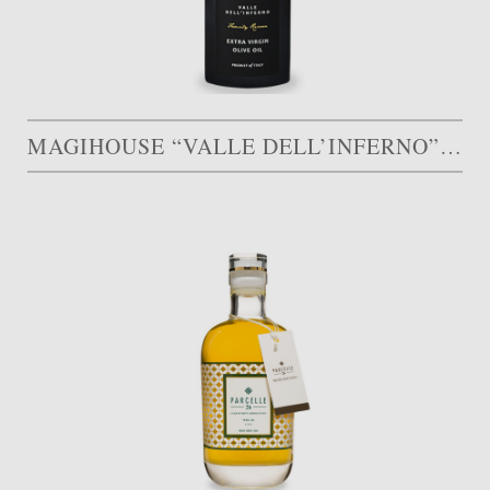
MAGIHOUSE “VALLE DELL’INFERNO”, FAMILY RESERVE