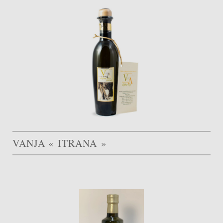
VANJA « ITRANA »