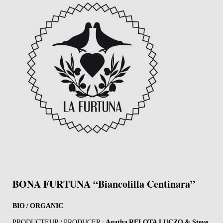
BONA FURTUNA “Biancolilla Centinara”
BIO / ORGANIC
PRODUCTEUR / PRODUCER :
Agatha RELOTA LUCZO & Steve