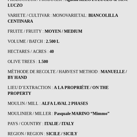
LUCZO
VARIETE / CULTIVAR : MONOVARIETAL:
BIANCOLILLA
CENTINARA
FRUITE / FRUITY :
MOYEN / MEDIUM
VOLUME / BATCH :
2.500 L
HECTARES / ACRES :
40
OLIVE TREES :
1.500
MÉTHODE DE RECOLTE / HARVEST METHOD :
MANUELLE /
BY HAND
LIEU D’EXTRACTION :
A LA PROPRIÉTE / ON THE
PROPERTY
MOULIN / MILL :
ALFA LAVAL 2 PHASES
MOULINIER / MILLER :
Pasquale MARINO “Mimmo”
PAYS / COUNTRY :
ITALIE / ITALY
REGION / REGION :
SICILE / SICILY