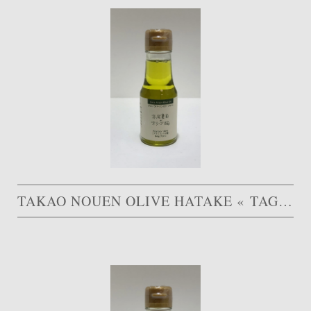
TAKAO NOUEN OLIVE HATAKE « TAGGIASCA »