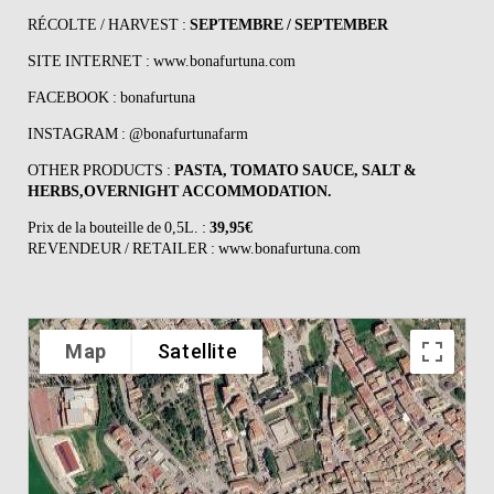
RÉCOLTE / HARVEST :
SEPTEMBRE / SEPTEMBER
SITE INTERNET :
www.bonafurtuna.com
FACEBOOK :
bonafurtuna
INSTAGRAM :
@bonafurtunafarm
OTHER PRODUCTS :
PASTA, TOMATO SAUCE, SALT &
HERBS,OVERNIGHT ACCOMMODATION.
Prix de la bouteille de 0,5L. :
39,95€
REVENDEUR / RETAILER :
www.bonafurtuna.com
Map
Satellite