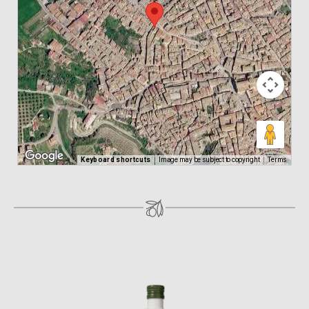
Keyboard shortcuts
Image may be subject to copyright
Terms