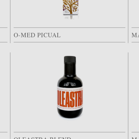
O-MED PICUAL
M