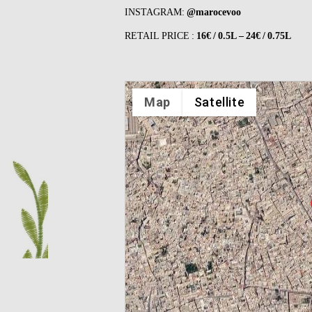
INSTAGRAM:
@marocevoo
RETAIL PRICE :
16€ / 0.5L – 24€ / 0.75L
Map
Satellite