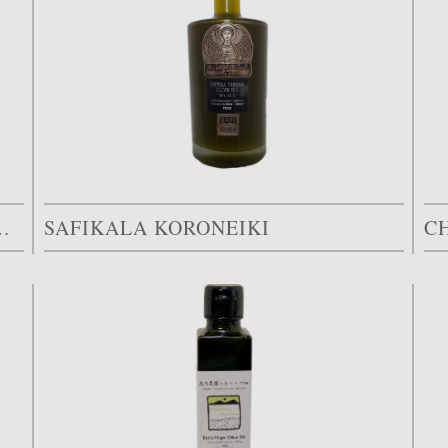
COLILLA CENTINARA”
SAFIKALA KORONEIKI
C