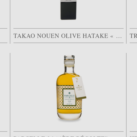
TAKAO NOUEN OLIVE HATAKE « LUCCA »
T