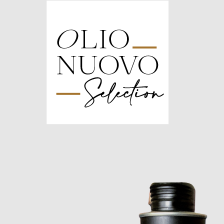
Olio
Nuovo
Days