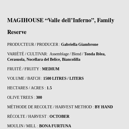
MAGIHOUSE “Valle dell’Inferno”, Family
Reserve
PRODUCTEUR / PRODUCER :
Gabriella Giambrone
VARIÉTÉ / CULTIVAR: Assemblage / Blend /
Tonda Iblea,
Cerasuola, Nocellara del Belice, Biancolilla
FRUITÉ / FRUITY :
MEDIUM
VOLUME / BATCH :
1500 LITRES / LITERS
HECTARES / ACRES :
1.5
OLIVE TREES :
300
MÉTHODE DE RECOLTE / HARVEST METHOD :
BY HAND
RÉCOLTE / HARVEST :
OCTOBER
MOULIN / MILL :
BONA FURTUNA