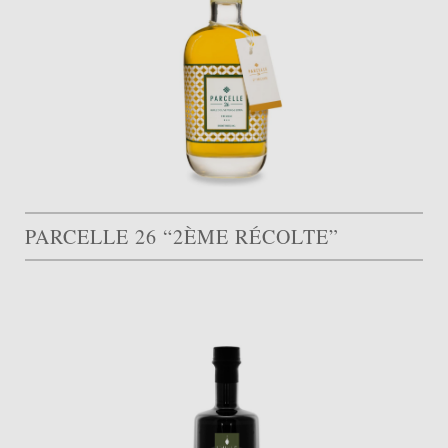
PARCELLE 26 “2ÈME RÉCOLTE”