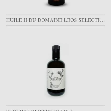
HUILE H DU DOMAINE LEOS SELECTION MÛR