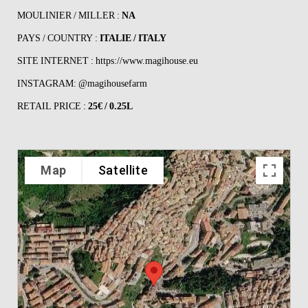
MOULINIER / MILLER :
NA
PAYS / COUNTRY :
ITALIE / ITALY
SITE INTERNET :
https://www.magihouse.eu
INSTAGRAM:
@magihousefarm
RETAIL PRICE :
25€ / 0.25L
Map
Satellite