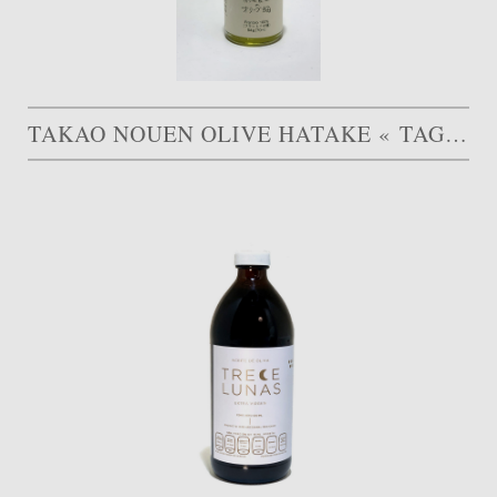
TAKAO NOUEN OLIVE HATAKE « TAGGIASCA »