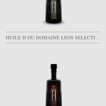
HUILE H DU DOMAINE LEOS SELECTION VERT AOP