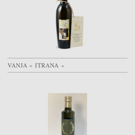
VANJA « ITRANA »