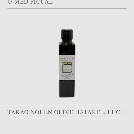
O-MED PICUAL
TAKAO NOUEN OLIVE HATAKE « LUCCA »