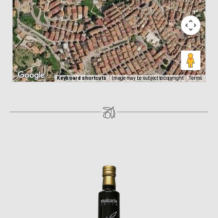
Keyboard shortcuts
Image may be subject to copyright
Terms