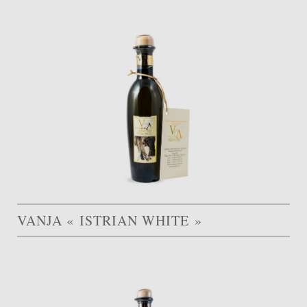
VANJA « ISTRIAN WHITE »