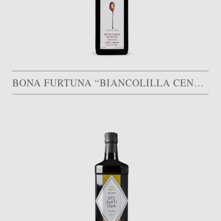
BONA FURTUNA “BIANCOLILLA CENTINARA”