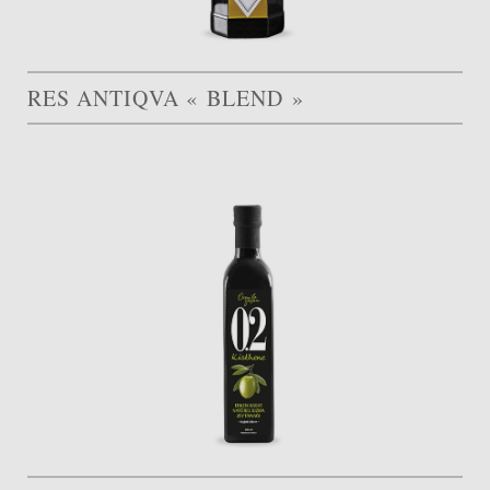
RES ANTIQVA « BLEND »