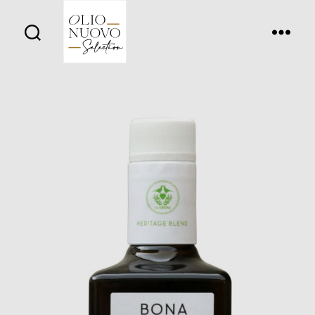
Olio
Nuovo
Days