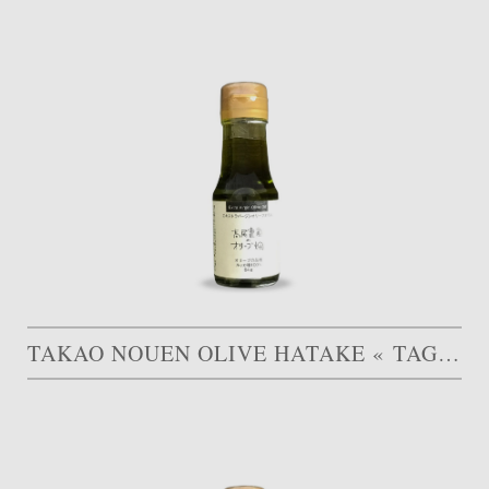
TAKAO NOUEN OLIVE HATAKE « TAGGIASCA »