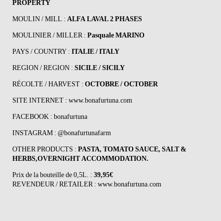
PROPERTY
MOULIN / MILL :
ALFA LAVAL 2 PHASES
MOULINIER / MILLER :
Pasquale MARINO
PAYS / COUNTRY :
ITALIE / ITALY
REGION / REGION :
SICILE / SICILY
RÉCOLTE / HARVEST :
OCTOBRE / OCTOBER
SITE INTERNET :
www.bonafurtuna.com
FACEBOOK :
bonafurtuna
INSTAGRAM :
@bonafurtunafarm
OTHER PRODUCTS :
PASTA, TOMATO SAUCE, SALT &
HERBS,OVERNIGHT ACCOMMODATION.
Prix de la bouteille de 0,5L. :
39,95€
REVENDEUR / RETAILER :
www.bonafurtuna.com