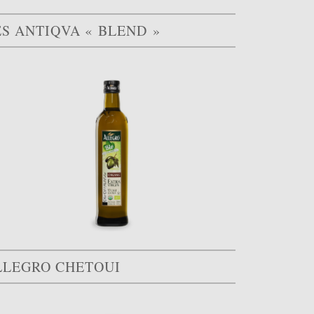
ES ANTIQVA « BLEND »
LLEGRO CHETOUI