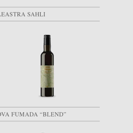
LEASTRA SAHLI
OVA FUMADA “BLEND”