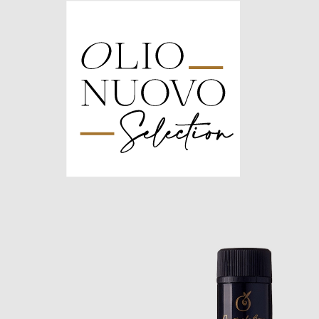
Olio
Nuovo
Days