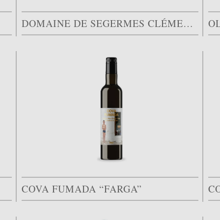
DOMAINE DE SEGERMES CLÉMENTINE CASSAR
O
COVA FUMADA “FARGA”
C