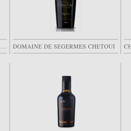
LES HUILES PRÉCIEUSES “L’HUILE BLEUE PICHOLINE”
DOMAINE DE SEGERMES CHETOUI
C