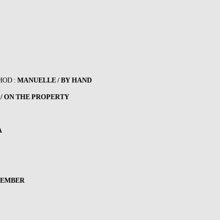
HOD :
MANUELLE / BY HAND
 / ON THE PROPERTY
A
VEMBER