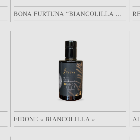
BONA FURTUNA “BIANCOLILLA CENTINARA”
R
FIDONE « BIANCOLILLA »
A