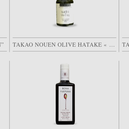
N”
TAKAO NOUEN OLIVE HATAKE « TAGGIASCA »