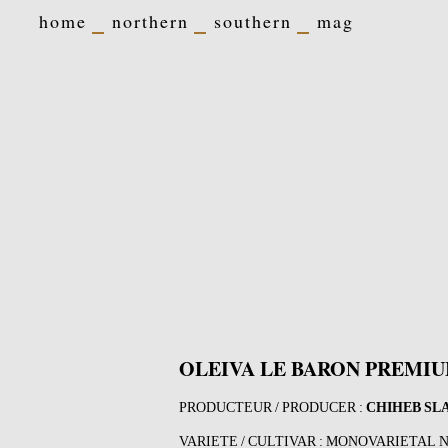
home
northern
southern
mag
OLEIVA LE BARON PREMI
PRODUCTEUR / PRODUCER :
CHIHEB SL
VARIETE / CULTIVAR : MONOVARIETAL 