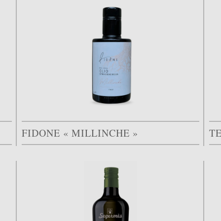
FIDONE « MILLINCHE »
T