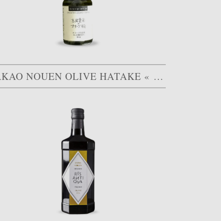
TAKAO NOUEN OLIVE HATAKE « LUCCA »