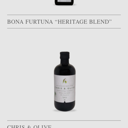
BONA FURTUNA “HERITAGE BLEND”
CHRIS & OLIVE