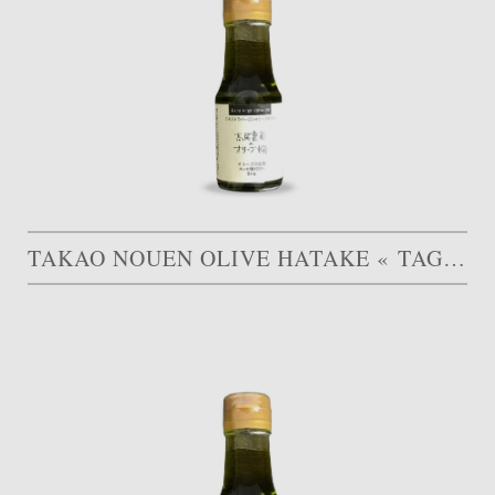
TAKAO NOUEN OLIVE HATAKE « TAGGIASCA »