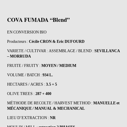
COVA FUMADA “Blend”
EN CONVERSION BIO
Producteurs :
Cécile CRON & Eric DUFOURD
VARIETE / CULTIVAR : ASSEMBLAGE / BLEND :
SEVILLANCA
– MORRUDA
FRUITE / FRUITY :
MOYEN / MEDIUM
VOLUME / BATCH :
934 L.
HECTARES / ACRES :
3.5 + 5
OLIVE TREES :
287 + 400
MÉTHODE DE RECOLTE / HARVEST METHOD :
MANUELLE et
MÉCANIQUE / MANUAL & MECHANICAL
LIEU D’EXTRACTION :
NR