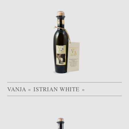
VANJA « ISTRIAN WHITE »