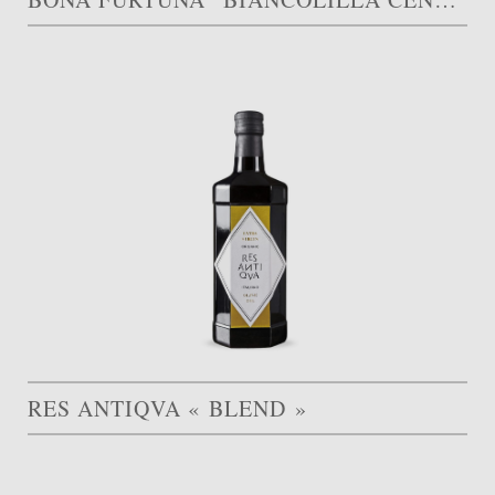
RES ANTIQVA « BLEND »