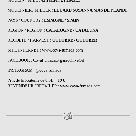
MOULIN / MILL :
extraction 2 PHASES
MOULINIER / MILLER :
EDUARD SUSANNA MAS DE FLANDI
PAYS / COUNTRY :
ESPAGNE / SPAIN
REGION / REGION :
CATALOGNE / CATALUÑA
RÉCOLTE / HARVEST :
OCTOBRE / OCTOBER
SITE INTERNET :
www.cova-fumada.com
FACEBOOK :
CovaFumadaOrganicOliveOil
INSTAGRAM :
@cova.fumada
Prix de la bouteille de 0,5L. :
19 €
REVENDEUR / RETAILER :
www.cova-fumada.com