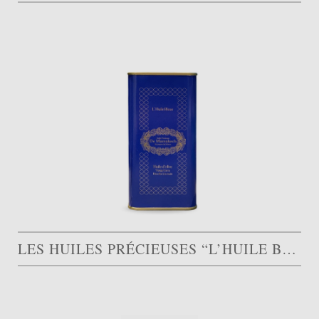
LES HUILES PRÉCIEUSES “L’HUILE BLEUE PICHOLINE”