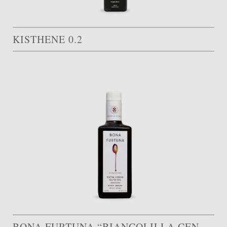
KISTHENE 0.2
BONA FURTUNA “BIANCOLILLA CENTINARA”