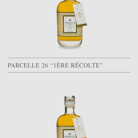
PARCELLE 26 “1ÈRE RÉCOLTE”