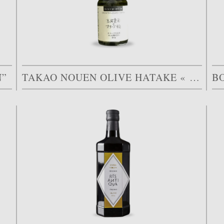
N”
TAKAO NOUEN OLIVE HATAKE « TAGGIASCA »