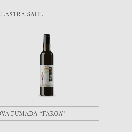
LEASTRA SAHLI
OVA FUMADA “FARGA”