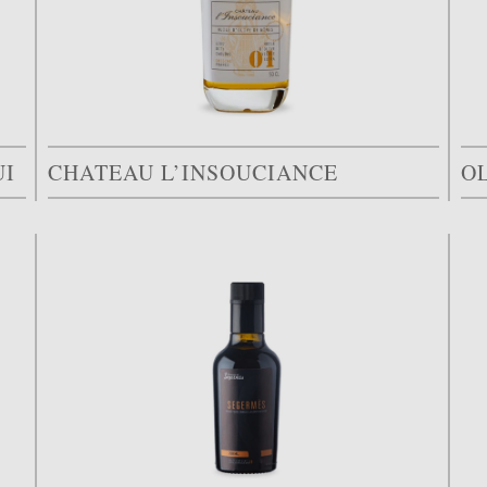
UI
CHATEAU L’INSOUCIANCE
O