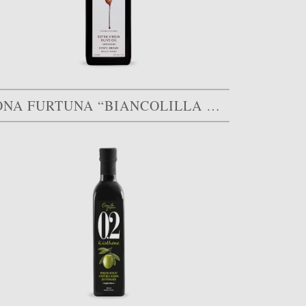
BONA FURTUNA “BIANCOLILLA CENTINARA”