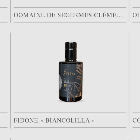
DOMAINE DE SEGERMES CLÉMENTINE CASSAR
O
FIDONE « BIANCOLILLA »
C