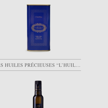
LES HUILES PRÉCIEUSES “L’HUILE BLEUE PICHOLINE”