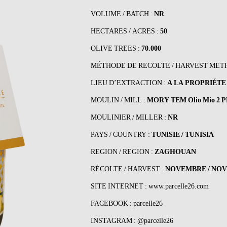
VOLUME / BATCH :
NR
HECTARES / ACRES :
50
OLIVE TREES :
70.000
MÉTHODE DE RECOLTE / HARVEST MET
LIEU D’EXTRACTION :
A LA PROPRIÉTE
MOULIN / MILL :
MORY TEM Olio Mio 2 
MOULINIER / MILLER :
NR
PAYS / COUNTRY :
TUNISIE / TUNISIA
REGION / REGION :
ZAGHOUAN
RÉCOLTE / HARVEST :
NOVEMBRE / NO
SITE INTERNET :
www.parcelle26.com
FACEBOOK :
parcelle26
INSTAGRAM :
@parcelle26