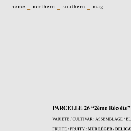
home
northern
southern
mag
PARCELLE 26 “2ème Récolte”
VARIETE / CULTIVAR : ASSEMBLAGE / B
FRUITE / FRUITY :
MÛR
LÉGER / DELICA