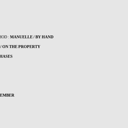
HOD :
MANUELLE / BY HAND
 / ON THE PROPERTY
PHASES
VEMBER