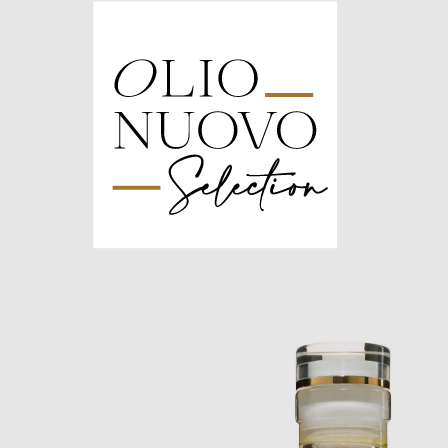
Olio
Nuovo
Days